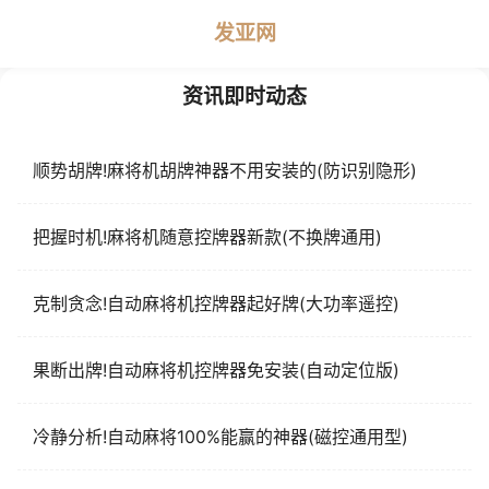
发亚网
资讯即时动态
顺势胡牌!麻将机胡牌神器不用安装的(防识别隐形)
把握时机!麻将机随意控牌器新款(不换牌通用)
克制贪念!自动麻将机控牌器起好牌(大功率遥控)
果断出牌!自动麻将机控牌器免安装(自动定位版)
冷静分析!自动麻将100%能赢的神器(磁控通用型)