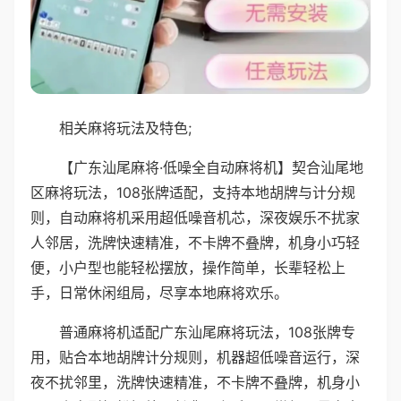
相关麻将玩法及特色;
【广东汕尾麻将·低噪全自动麻将机】契合汕尾地
区麻将玩法，108张牌适配，支持本地胡牌与计分规
则，自动麻将机采用超低噪音机芯，深夜娱乐不扰家
人邻居，洗牌快速精准，不卡牌不叠牌，机身小巧轻
便，小户型也能轻松摆放，操作简单，长辈轻松上
手，日常休闲组局，尽享本地麻将欢乐。
普通麻将机适配广东汕尾麻将玩法，108张牌专
用，贴合本地胡牌计分规则，机器超低噪音运行，深
夜不扰邻里，洗牌快速精准，不卡牌不叠牌，机身小