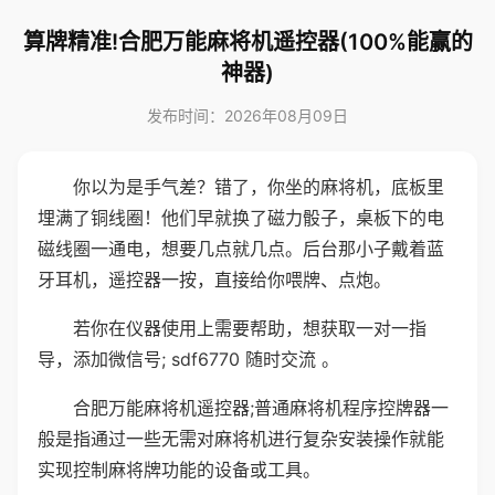
算牌精准!合肥万能麻将机遥控器(100%能赢的
神器)
发布时间：2026年08月09日
你以为是手气差？错了，你坐的麻将机，底板里
埋满了铜线圈！他们早就换了磁力骰子，桌板下的电
磁线圈一通电，想要几点就几点。后台那小子戴着蓝
牙耳机，遥控器一按，直接给你喂牌、点炮。
若你在仪器使用上需要帮助，想获取一对一指
导，添加微信号; sdf6770 随时交流 。
合肥万能麻将机遥控器;普通麻将机程序控牌器一
般是指通过一些无需对麻将机进行复杂安装操作就能
实现控制麻将牌功能的设备或工具。