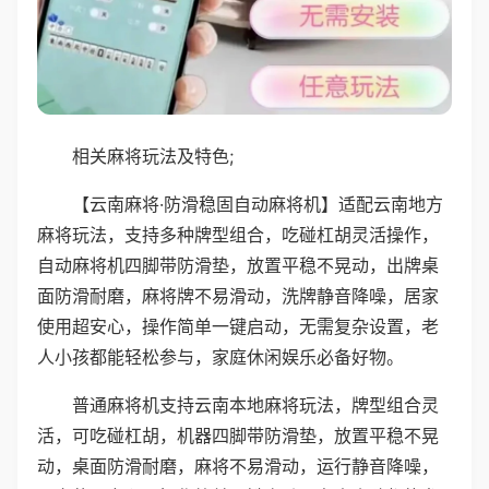
相关麻将玩法及特色;
【云南麻将·防滑稳固自动麻将机】适配云南地方
麻将玩法，支持多种牌型组合，吃碰杠胡灵活操作，
自动麻将机四脚带防滑垫，放置平稳不晃动，出牌桌
面防滑耐磨，麻将牌不易滑动，洗牌静音降噪，居家
使用超安心，操作简单一键启动，无需复杂设置，老
人小孩都能轻松参与，家庭休闲娱乐必备好物。
普通麻将机支持云南本地麻将玩法，牌型组合灵
活，可吃碰杠胡，机器四脚带防滑垫，放置平稳不晃
动，桌面防滑耐磨，麻将不易滑动，运行静音降噪，