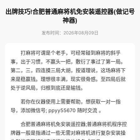
出牌技巧!合肥普通麻将机免安装遥控器(做记号
神器)
发布时间：2026年08月09日
打麻将可谓是个老手，可经常碰到麻将的斜乎
事，出于习惯，不赢头一把，敷衍了事过了第一局。
第二，三，四连摸三局大胡，按道理说，这场麻将下
来是稳赢钱。理想很丰满，现实很骨感。至四局后就
处于逆风局，归根到底还是输钱。
若你在仪器使用上需要帮助，想获取一对一指
导，添加微信号; ppyy55670 随时交流 。
合肥普通麻将机免安装遥控器;普通麻将机程序控
牌器一般是指通过一些无需对麻将机进行复杂安装操