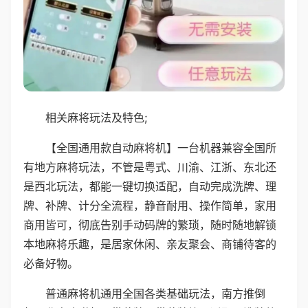
相关麻将玩法及特色;
【全国通用款自动麻将机】一台机器兼容全国所
有地方麻将玩法，不管是粤式、川渝、江浙、东北还
是西北玩法，都能一键切换适配，自动完成洗牌、理
牌、补牌、计分全流程，静音耐用、操作简单，家用
商用皆可，彻底告别手动码牌的繁琐，随时随地解锁
本地麻将乐趣，是居家休闲、亲友聚会、商铺待客的
必备好物。
普通麻将机通用全国各类基础玩法，南方推倒