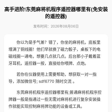
高手进阶!东莞麻将机程序遥控器哪里有(免安装
的遥控器)
发布时间：2026年08月06日
你以为是手气差？错了，你坐的麻将机，底板里
埋满了铜线圈！他们早就换了磁力骰子，桌板下的电
磁线圈一通电，想要几点就几点。后台那小子戴着蓝
牙耳机，遥控器一按，直接给你喂牌、点炮。
若你在仪器使用上需要帮助，想获取一对一指
导，添加微信号; sdf6770 随时交流 。
东莞麻将机程序遥控器哪里有;普通麻将机程序控
牌器一般是指通过一些无需对麻将机进行复杂安装操
作就能实现控制麻将牌功能的设备或工具。