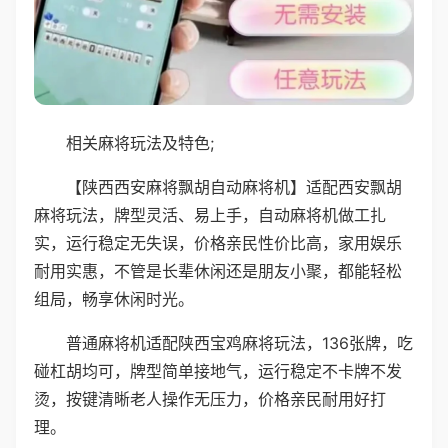
相关麻将玩法及特色;
【陕西西安麻将飘胡自动麻将机】适配西安飘胡
麻将玩法，牌型灵活、易上手，自动麻将机做工扎
实，运行稳定无失误，价格亲民性价比高，家用娱乐
耐用实惠，不管是长辈休闲还是朋友小聚，都能轻松
组局，畅享休闲时光。
普通麻将机适配陕西宝鸡麻将玩法，136张牌，吃
碰杠胡均可，牌型简单接地气，运行稳定不卡牌不发
烫，按键清晰老人操作无压力，价格亲民耐用好打
理。