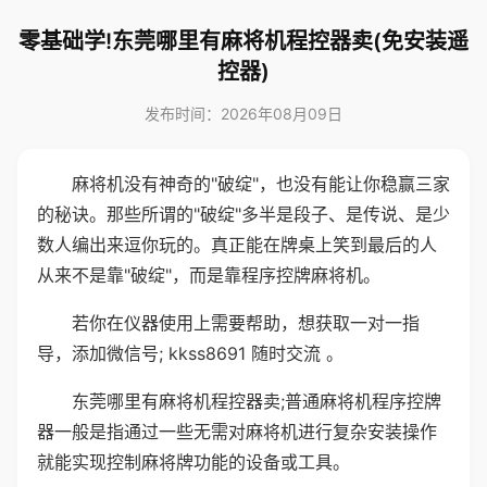
零基础学!东莞哪里有麻将机程控器卖(免安装遥
控器)
发布时间：2026年08月09日
麻将机没有神奇的"破绽"，也没有能让你稳赢三家
的秘诀。那些所谓的"破绽"多半是段子、是传说、是少
数人编出来逗你玩的。真正能在牌桌上笑到最后的人
从来不是靠"破绽"，而是靠程序控牌麻将机。
若你在仪器使用上需要帮助，想获取一对一指
导，添加微信号; kkss8691 随时交流 。
东莞哪里有麻将机程控器卖;普通麻将机程序控牌
器一般是指通过一些无需对麻将机进行复杂安装操作
就能实现控制麻将牌功能的设备或工具。