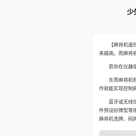
少
【麻将机遥
来越高。而麻将
若你在仪器使
东莞麻将机
作就能实现控制
蓝牙或无线
件预设好牌型等
麻将机洗牌、码