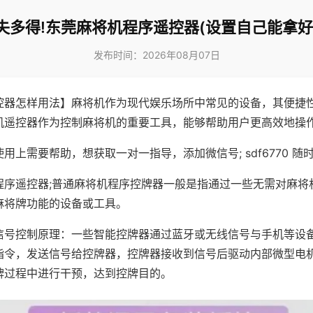
失多得!东莞麻将机程序遥控器(设置自己能拿好
发布时间：2026年08月07日
控器怎样用法】麻将机作为现代娱乐场所中常见的设备，其便捷
机遥控器作为控制麻将机的重要工具，能够帮助用户更高效地操
用上需要帮助，想获取一对一指导，添加微信号; sdf6770 随时
程序遥控器;普通麻将机程序控牌器一般是指通过一些无需对麻将
麻将牌功能的设备或工具。
信号控制原理：一些智能控牌器通过蓝牙或无线信号与手机等设
指令，发送信号给控牌器，控牌器接收到信号后驱动内部微型电
牌过程中进行干预，达到控牌目的。