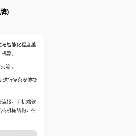
牌)
性与智能化程度越
作机器。
交流 。
机进行复杂安装操
备连接。手机端软
机或机械结构，在