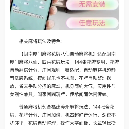
相关麻将玩法及特色;
【闽南厦门麻将花牌八仙自动麻将机】适配闽南
厦门麻将八仙、四喜花牌玩法，144张花牌专用，花牌
自动翻倍计分，庄闲规则一键适配，自动麻将机超静
音洗牌系统，夜间娱乐也不扰邻，花牌自动整理摆
放，省去手动分拣的麻烦，机身简约大气，实用性与
美观性兼具，阖家团圆玩牌，传承闽南休闲传统。
普通麻将机契合福建漳州麻将玩法，144张含花
牌，花牌计分、庄闲加倍，机器超静音运行，深夜不
扰邻里，花牌自动整理，操作大字面板，长辈轻松操