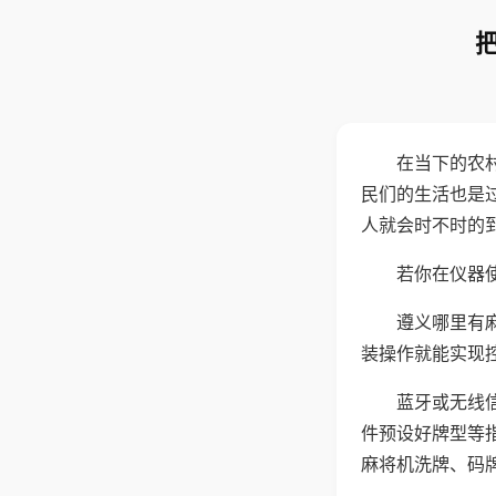
在当下的农
民们的生活也是
人就会时不时的
若你在仪器使
遵义哪里有
装操作就能实现
蓝牙或无线
件预设好牌型等
麻将机洗牌、码