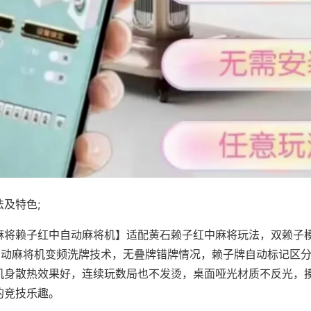
及特色;
麻将赖子红中自动麻将机】适配黄石赖子红中麻将玩法，双赖子
，自动麻将机变频洗牌技术，无叠牌错牌情况，赖子牌自动标记区
机身散热效果好，连续玩数局也不发烫，桌面哑光材质不反光，
的竞技乐趣。