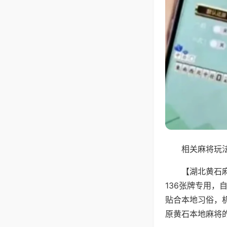
相关麻将玩法
【湖北黄石
136张牌专用
贴合本地习俗，
原黄石本地麻将