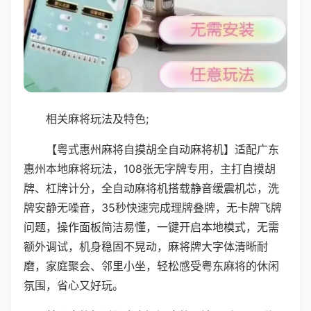
相关麻将玩法及特色;
【粤式惠州麻将自摸胡全自动麻将机】适配广东
惠州本地麻将玩法，108张无字牌专用，主打自摸胡
牌、杠牌计分，全自动麻将机搭载静音缓震机芯，洗
牌安静无噪音，35秒快速完成理牌叠牌，无卡牌飞牌
问题，操作面板简洁易懂，一键开启本地模式，无需
额外调试，机身稳固不晃动，麻将牌大字体清晰耐
磨，家庭聚会、邻里小坐，轻松感受粤东麻将的休闲
氛围，省心又好玩。