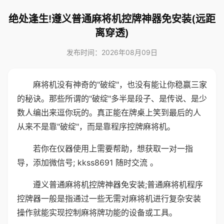
绝处逢生!遵义普通麻将机控牌神器免安装(远距
离穿透)
发布时间：2026年08月09日
麻将机没有神奇的"破绽"，也没有能让你稳赢三家
的秘诀。那些所谓的"破绽"多半是段子、是传说、是少
数人编出来逗你玩的。真正能在牌桌上笑到最后的人
从来不是靠"破绽"，而是靠程序控牌麻将机。
若你在仪器使用上需要帮助，想获取一对一指
导，添加微信号; kkss8691 随时交流 。
遵义普通麻将机控牌神器免安装;普通麻将机程序
控牌器一般是指通过一些无需对麻将机进行复杂安装
操作就能实现控制麻将牌功能的设备或工具。