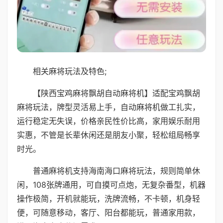
相关麻将玩法及特色;
【陕西宝鸡麻将飘胡自动麻将机】适配宝鸡飘胡
麻将玩法，牌型灵活易上手，自动麻将机做工扎实，
运行稳定无失误，价格亲民性价比高，家用娱乐耐用
实惠，不管是长辈休闲还是朋友小聚，轻松组局畅享
时光。
普通麻将机支持海南海口麻将玩法，规则简单休
闲，108张牌通用，可自摸可点炮，无复杂番型，机器
操作极简，开机就能玩，洗牌流畅，不卡顿，机身轻
便，可随意移动，客厅、阳台都能玩，普通家用款，