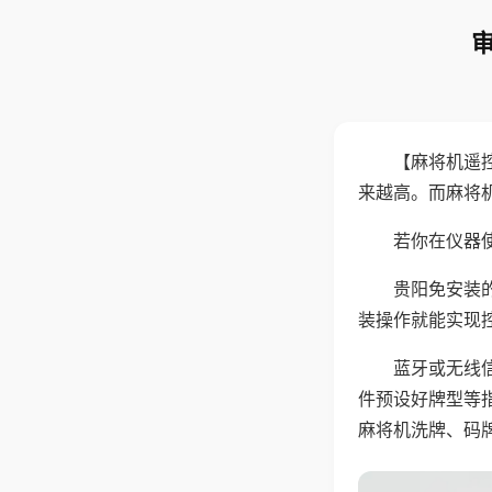
【麻将机遥
来越高。而麻将
若你在仪器使
贵阳免安装
装操作就能实现
蓝牙或无线
件预设好牌型等
麻将机洗牌、码