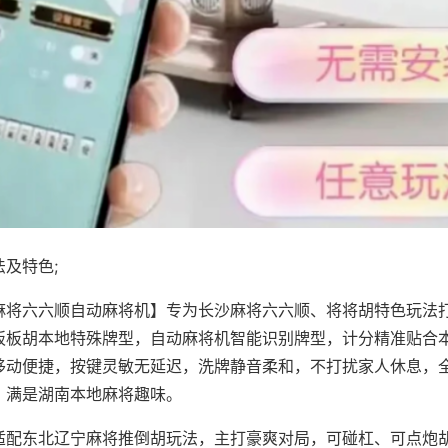
及特色;
麻将六六顺自动麻将机】专为长沙麻将六六顺、将将胡特色玩法打
板板胡本地特殊牌型，自动麻将机智能识别牌型，计分精准贴合
移动便捷，按键灵敏无延迟，洗牌静音柔和，不打扰家人休息，
，满是湖南本地麻将趣味。
适配东北辽宁麻将推倒胡玩法，主打豪爽对局，可碰杠、可点炮