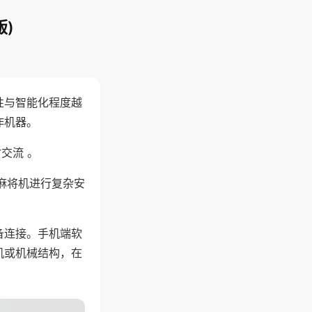
)
性与智能化程度越
作机器。
交流 。
麻将机进行复杂安
备连接。手机端软
机或机械结构，在