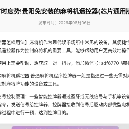
审时度势!贵阳免安装的麻将机遥控器(芯片通用版
发布时间：2026年08月06日
控器怎样用法】麻将机作为现代娱乐场所中常见的设备，其便捷
机遥控器作为控制麻将机的重要工具，能够帮助用户更高效地操
用上需要帮助，想获取一对一指导，添加微信号; sdf6770 随时
的麻将机遥控器;普通麻将机程序控牌器一般是指通过一些无需对
控制麻将牌功能的设备或工具。
信号控制原理：一些智能控牌器通过蓝牙或无线信号与手机等设
指令，发送信号给控牌器，控牌器接收到信号后驱动内部微型电
牌过程中进行干预，达到控牌目的。