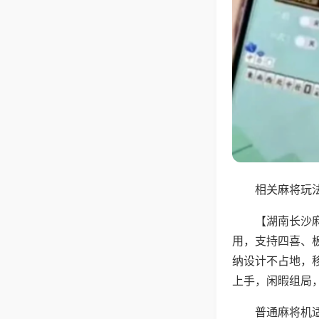
相关麻将玩法
【湖南长沙
用，支持四喜、
纳设计不占地，
上手，闲暇组局
普通麻将机