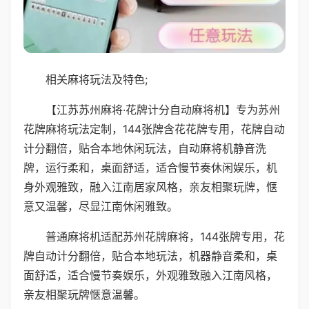
相关麻将玩法及特色;
【江苏苏州麻将·花牌计分自动麻将机】专为苏州
花牌麻将玩法定制，144张牌含花花牌专用，花牌自动
计分翻倍，贴合本地休闲玩法，自动麻将机静音洗
牌，运行柔和，桌面舒适，适合慢节奏休闲娱乐，机
身外观雅致，融入江南居家风格，亲友相聚玩牌，惬
意又温馨，尽显江南休闲雅致。
普通麻将机适配苏州花牌麻将，144张牌专用，花
牌自动计分翻倍，贴合本地玩法，机器静音柔和，桌
面舒适，适合慢节奏娱乐，外观雅致融入江南风格，
亲友相聚玩牌惬意温馨。