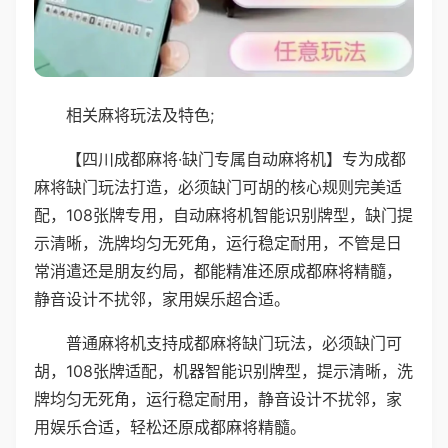
相关麻将玩法及特色;
【四川成都麻将·缺门专属自动麻将机】专为成都
麻将缺门玩法打造，必须缺门可胡的核心规则完美适
配，108张牌专用，自动麻将机智能识别牌型，缺门提
示清晰，洗牌均匀无死角，运行稳定耐用，不管是日
常消遣还是朋友约局，都能精准还原成都麻将精髓，
静音设计不扰邻，家用娱乐超合适。
普通麻将机支持成都麻将缺门玩法，必须缺门可
胡，108张牌适配，机器智能识别牌型，提示清晰，洗
牌均匀无死角，运行稳定耐用，静音设计不扰邻，家
用娱乐合适，轻松还原成都麻将精髓。