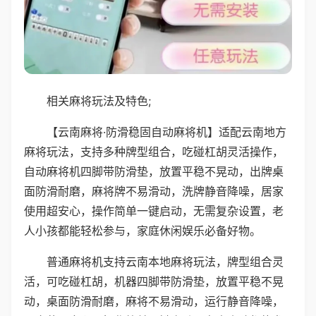
相关麻将玩法及特色;
【云南麻将·防滑稳固自动麻将机】适配云南地方
麻将玩法，支持多种牌型组合，吃碰杠胡灵活操作，
自动麻将机四脚带防滑垫，放置平稳不晃动，出牌桌
面防滑耐磨，麻将牌不易滑动，洗牌静音降噪，居家
使用超安心，操作简单一键启动，无需复杂设置，老
人小孩都能轻松参与，家庭休闲娱乐必备好物。
普通麻将机支持云南本地麻将玩法，牌型组合灵
活，可吃碰杠胡，机器四脚带防滑垫，放置平稳不晃
动，桌面防滑耐磨，麻将不易滑动，运行静音降噪，