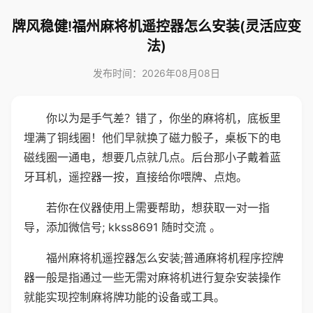
牌风稳健!福州麻将机遥控器怎么安装(灵活应变
法)
发布时间：2026年08月08日
你以为是手气差？错了，你坐的麻将机，底板里
埋满了铜线圈！他们早就换了磁力骰子，桌板下的电
磁线圈一通电，想要几点就几点。后台那小子戴着蓝
牙耳机，遥控器一按，直接给你喂牌、点炮。
若你在仪器使用上需要帮助，想获取一对一指
导，添加微信号; kkss8691 随时交流 。
福州麻将机遥控器怎么安装;普通麻将机程序控牌
器一般是指通过一些无需对麻将机进行复杂安装操作
就能实现控制麻将牌功能的设备或工具。