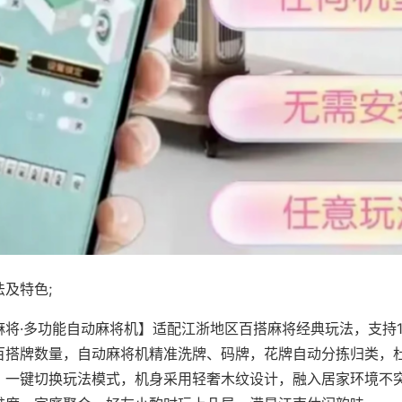
及特色;
麻将·多功能自动麻将机】适配江浙地区百搭麻将经典玩法，支持1
百搭牌数量，自动麻将机精准洗牌、码牌，花牌自动分拣归类，
，一键切换玩法模式，机身采用轻奢木纹设计，融入居家环境不