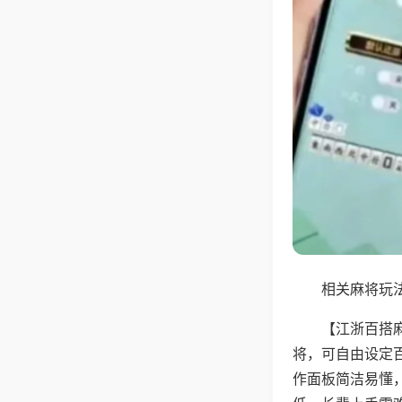
相关麻将玩法
【江浙百搭
将，可自由设定
作面板简洁易懂