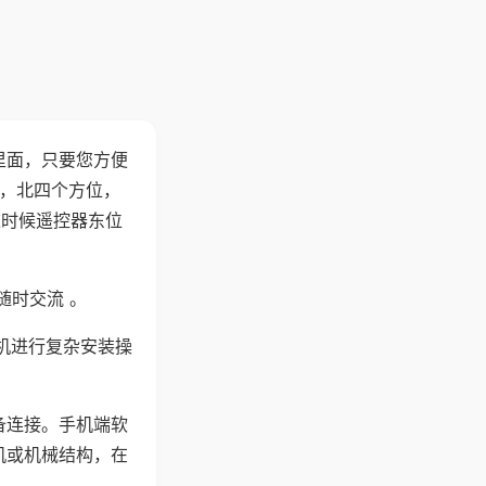
里面，只要您方便
西，北四个方位，
这时候遥控器东位
随时交流 。
机进行复杂安装操
备连接。手机端软
机或机械结构，在