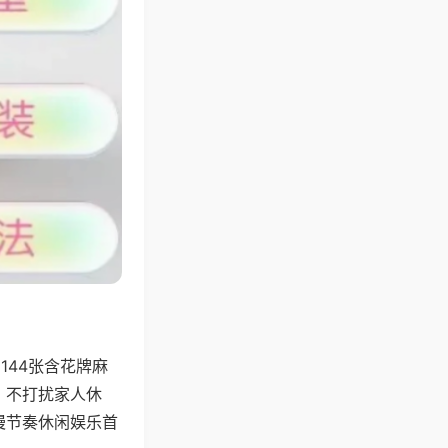
144张含花牌麻
，不打扰家人休
慢节奏休闲娱乐首