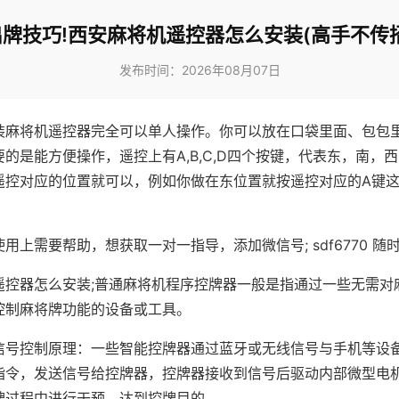
出牌技巧!西安麻将机遥控器怎么安装(高手不传招
发布时间：2026年08月07日
装麻将机遥控器完全可以单人操作。你可以放在口袋里面、包包
的是能方便操作，遥控上有A,B,C,D四个按键，代表东，南，
遥控对应的位置就可以，例如你做在东位置就按遥控对应的A键
。
用上需要帮助，想获取一对一指导，添加微信号; sdf6770 随时
遥控器怎么安装;普通麻将机程序控牌器一般是指通过一些无需对
控制麻将牌功能的设备或工具。
信号控制原理：一些智能控牌器通过蓝牙或无线信号与手机等设
指令，发送信号给控牌器，控牌器接收到信号后驱动内部微型电
牌过程中进行干预，达到控牌目的。