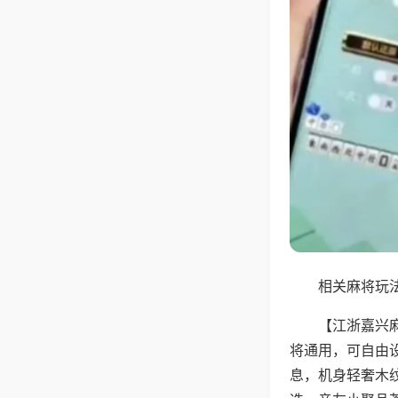
相关麻将玩法
【江浙嘉兴
将通用，可自由
息，机身轻奢木