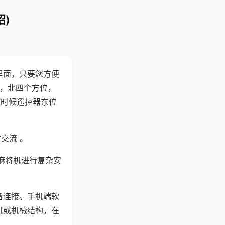
)
里面，只要您方便
西，北四个方位，
这时候遥控器东位
交流 。
麻将机进行复杂安
备连接。手机端软
机或机械结构，在