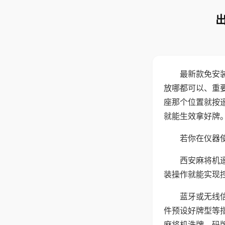
最新款免安
放哪都可以、重要
座那个位置就按
就能生效拿好牌
若你在仪器使
西安麻将机
装操作就能实现
蓝牙或无线
件预设好牌型等
麻将机洗牌、码