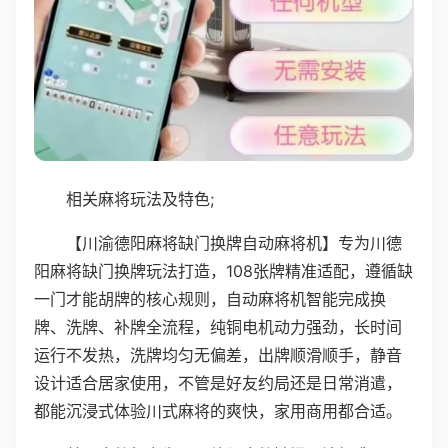
相关麻将玩法及特色;
【川渝德阳麻将缺门换牌自动麻将机】专为川德
阳麻将缺门换牌玩法打造，108张牌精准适配，遵循缺
一门才能胡牌的核心规则，自动麻将机智能完成换
牌、洗牌、补牌全流程，纯铜电机动力强劲，长时间
运行不发热，洗牌均匀无偏差，出牌顺滑顺手，静音
设计适合居家使用，不管是好友约局还是日常消遣，
都能沉浸式体验川式麻将的爽快，家用商用都合适。