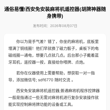
通俗易懂!西安免安装麻将机遥控器(胡牌神器随
身携带)
发布时间：2026年08月07日
你以为是手气差？错了，你坐的麻将机，底板里
埋满了铜线圈！他们早就换了磁力骰子，桌板下的电
磁线圈一通电，想要几点就几点。后台那小子戴着蓝
牙耳机，遥控器一按，直接给你喂牌、点炮。
若你在仪器使用上需要帮助，想获取一对一指
导，添加微信号; sdf6770 随时交流 。
西安免安装麻将机遥控器;普通麻将机程序控牌器
一般是指通过一些无需对麻将机进行复杂安装操作就
能实现控制麻将牌功能的设备或工具。