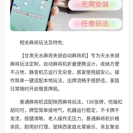
相关麻将玩法及特色;
【甘肃天水麻将夹胡自动麻将机】专为天水夹胡
麻将玩法定制，自动麻将机折叠便携设计，收纳方便
不占地，静音机芯运行无杂音，居家使用超安心，操
作简单一键适配本地玩法，出牌流畅手感舒适，家庭
日常随时开启惬意牌局。
普通麻将机适配陕西麻将玩法，136张牌，吃碰杠
胡均可，牌型简单接地气，机器运行稳定，不卡牌不
发烫，按键清晰，老人操作无压力，普通麻将机价格
亲民，耐用好打理，是陕西家庭长辈娱乐、亲友聚会