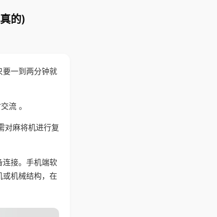
真的)
只要一到两分钟就
。
交流 。
需对麻将机进行复
备连接。手机端软
机或机械结构，在