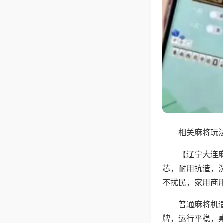
相关麻将玩法
【辽宁大连
芯，耐用抗造，
不扰民，家用商
普通麻将机
牌，运行平稳，