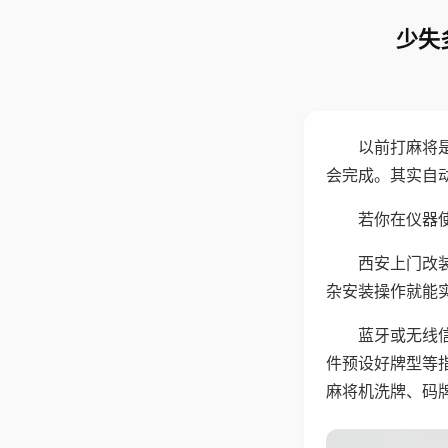
少失
以前打麻将
会完成。其实自
若你在仪器使
西安上门改
杂安装操作就能
蓝牙或无线
件预设好牌型等
麻将机洗牌、码