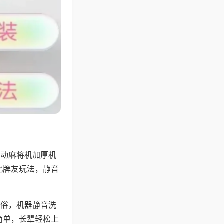
自动麻将机加厚机
北牌友玩法，静音
习俗，机器静音洗
简单，长辈轻松上