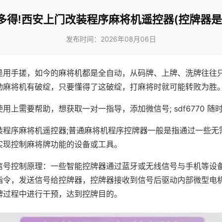
多得!西安上门改装程序麻将机遥控器(控牌器是
发布时间：2026年08月06日
是用手搓，如今的麻将机都是全自动，从码牌、上牌、洗牌往往
动麻将机有破绽，只要懂得了这破绽，打麻将时就可能转败为胜
用上需要帮助，想获取一对一指导，添加微信号; sdf6770 随时
装程序麻将机遥控器;普通麻将机程序控牌器一般是指通过一些无
实现控制麻将牌功能的设备或工具。
信号控制原理：一些智能控牌器通过蓝牙或无线信号与手机等设
指令，发送信号给控牌器，控牌器接收到信号后驱动内部微型电
牌过程中进行干预，达到控牌目的。