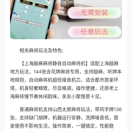
相关麻将玩法及特色;
【上海敲麻麻将静音自动麻将机】适配上海敲麻
地方玩法，144张含花牌麻将专用，支持敲麻、听牌本
地规则，自动麻将机超低噪音机芯，适合都市居家环
境，机身轻奢精致，尽显格调，操作便捷，还原老上
海麻将慢节奏休闲韵味，亲友小聚惬意十足。
普通麻将机支持山西太原麻将玩法，带风字牌136
张，支持缺门胡牌，机器运行安静，洗牌噪音低，居
家使用不影响生活，操作简单，一键搞定，性能稳