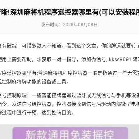
晰!深圳麻将机程序遥控器哪里有(可以安装程
发布时间：2026年08月08日
真有破绽！可惜多数人不知道。看到这个文章，你的牌运就要转
用上需要帮助，想获取一对一指导，添加微信号; kkss8691 随
程序遥控器哪里有;普通麻将机程序控牌器一般是指通过一些无需
现控制麻将牌功能的设备或工具。
信号控制原理：一些智能控牌器通过蓝牙或无线信号与手机等设
指令，发送信号给控牌器，控牌器接收到信号后驱动内部微型电
牌过程中进行干预，达到控牌目的。