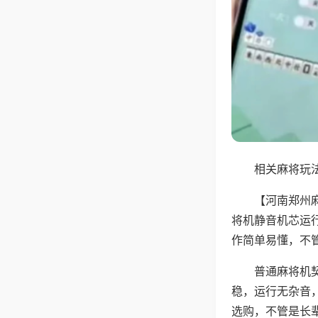
相关麻将玩法
【河南郑州
将机静音机芯运
作简单易懂，不
普通麻将机
稳，运行无杂音
选购，不管是长