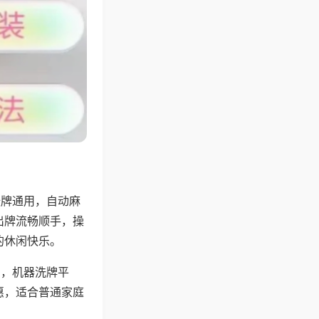
张牌通用，自动麻
出牌流畅顺手，操
的休闲快乐。
用，机器洗牌平
惠，适合普通家庭