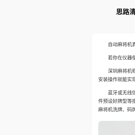
思路清
自动麻将机
若你在仪器使
深圳麻将机
安装操作就能实
蓝牙或无线
件预设好牌型等
麻将机洗牌、码