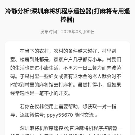
冷静分析!深圳麻将机程序遥控器(打麻将专用遥
控器)
发布时间：2026年08月09日
在当下的农村，农村的条件越来越好，村里别
墅、楼房到处都是，家家户户几乎都有小车。村民们
的生活也是过小康生活，不再为一日三餐为而奔波劳
碌。于是村里一些妇女或者有退休金的老人就会时不
时的到村里的麻将馆去打麻将。虽然打得小，但如果
经常输也是一笔不小的开支。
若你在仪器使用上需要帮助，想获取一对一指
导，添加微信号; ppyy55670 随时交流 。
深圳麻将机程序遥控器;普通麻将机程序控牌器一