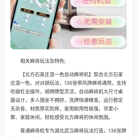
相关麻将玩法及特色;
【北方石家庄混一色自动麻将机】契合北方石家
庄混一色、对对胡玩法，136张带风牌麻将通用，支持
吃碰杠全操作，胡牌牌型灵活，自动麻将机大尺寸桌
面设计，多人围坐不拥挤，洗牌快速精准，运行稳定
无杂音，材质厚实防摔，家用耐用性极强，邻里小
聚、家庭休闲，轻松感受北方麻将的休闲氛围。
普通麻将机专为湖北武汉麻将玩法打造，136张牌