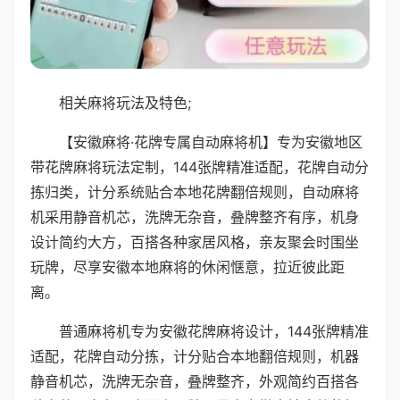
相关麻将玩法及特色;
【安徽麻将·花牌专属自动麻将机】专为安徽地区
带花牌麻将玩法定制，144张牌精准适配，花牌自动分
拣归类，计分系统贴合本地花牌翻倍规则，自动麻将
机采用静音机芯，洗牌无杂音，叠牌整齐有序，机身
设计简约大方，百搭各种家居风格，亲友聚会时围坐
玩牌，尽享安徽本地麻将的休闲惬意，拉近彼此距
离。
普通麻将机专为安徽花牌麻将设计，144张牌精准
适配，花牌自动分拣，计分贴合本地翻倍规则，机器
静音机芯，洗牌无杂音，叠牌整齐，外观简约百搭各