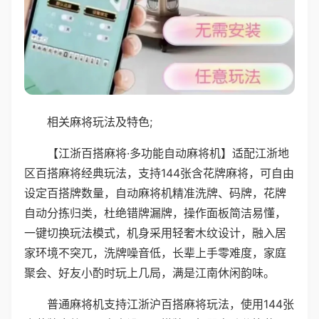
相关麻将玩法及特色;
【江浙百搭麻将·多功能自动麻将机】适配江浙地
区百搭麻将经典玩法，支持144张含花牌麻将，可自由
设定百搭牌数量，自动麻将机精准洗牌、码牌，花牌
自动分拣归类，杜绝错牌漏牌，操作面板简洁易懂，
一键切换玩法模式，机身采用轻奢木纹设计，融入居
家环境不突兀，洗牌噪音低，长辈上手零难度，家庭
聚会、好友小酌时玩上几局，满是江南休闲韵味。
普通麻将机支持江浙沪百搭麻将玩法，使用144张