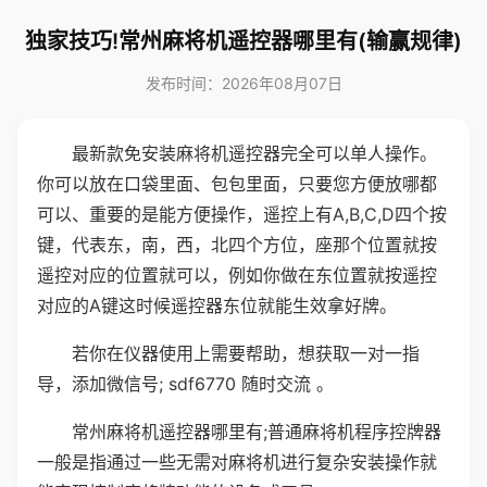
独家技巧!常州麻将机遥控器哪里有(输赢规律)
发布时间：2026年08月07日
最新款免安装麻将机遥控器完全可以单人操作。
你可以放在口袋里面、包包里面，只要您方便放哪都
可以、重要的是能方便操作，遥控上有A,B,C,D四个按
键，代表东，南，西，北四个方位，座那个位置就按
遥控对应的位置就可以，例如你做在东位置就按遥控
对应的A键这时候遥控器东位就能生效拿好牌。
若你在仪器使用上需要帮助，想获取一对一指
导，添加微信号; sdf6770 随时交流 。
常州麻将机遥控器哪里有;普通麻将机程序控牌器
一般是指通过一些无需对麻将机进行复杂安装操作就