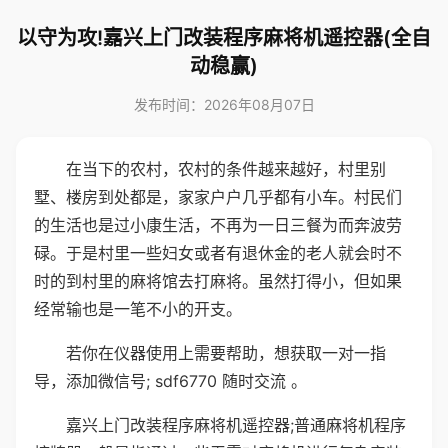
以守为攻!嘉兴上门改装程序麻将机遥控器(全自
动稳赢)
发布时间：2026年08月07日
在当下的农村，农村的条件越来越好，村里别
墅、楼房到处都是，家家户户几乎都有小车。村民们
的生活也是过小康生活，不再为一日三餐为而奔波劳
碌。于是村里一些妇女或者有退休金的老人就会时不
时的到村里的麻将馆去打麻将。虽然打得小，但如果
经常输也是一笔不小的开支。
若你在仪器使用上需要帮助，想获取一对一指
导，添加微信号; sdf6770 随时交流 。
嘉兴上门改装程序麻将机遥控器;普通麻将机程序