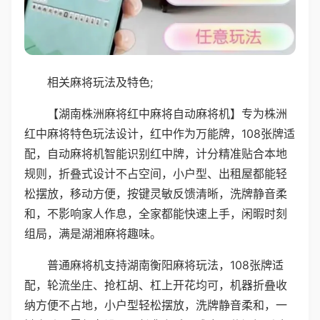
相关麻将玩法及特色;
【湖南株洲麻将红中麻将自动麻将机】专为株洲
红中麻将特色玩法设计，红中作为万能牌，108张牌适
配，自动麻将机智能识别红中牌，计分精准贴合本地
规则，折叠式设计不占空间，小户型、出租屋都能轻
松摆放，移动方便，按键灵敏反馈清晰，洗牌静音柔
和，不影响家人作息，全家都能快速上手，闲暇时刻
组局，满是湖湘麻将趣味。
普通麻将机支持湖南衡阳麻将玩法，108张牌适
配，轮流坐庄、抢杠胡、杠上开花均可，机器折叠收
纳方便不占地，小户型轻松摆放，洗牌静音柔和，一