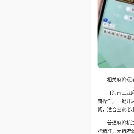
相关麻将玩法
【海南三亚
简操作，一键开
畅，适合全家老
普通麻将机
牌精准，无错牌