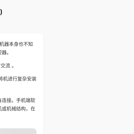
)
，机器本身也不知
控器。
交流 。
将机进行复杂安装
备连接。手机端软
机或机械结构，在