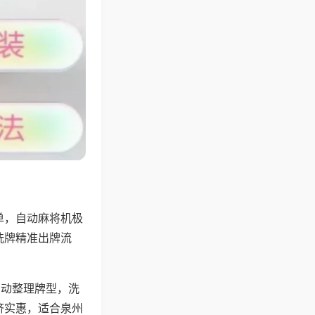
单，自动麻将机极
洗牌精准出牌流
自动整理牌型，洗
济实惠，适合泉州