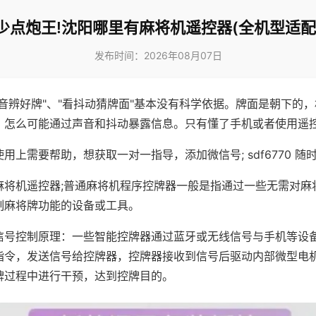
少点炮王!沈阳哪里有麻将机遥控器(全机型适配
发布时间：2026年08月07日
声音辨好牌"、"看抖动猜牌面"基本没有科学依据。牌面是朝下的
，怎么可能通过声音和抖动暴露信息。只有懂了手机或者使用遥
用上需要帮助，想获取一对一指导，添加微信号; sdf6770 随时
麻将机遥控器;普通麻将机程序控牌器一般是指通过一些无需对麻
制麻将牌功能的设备或工具。
信号控制原理：一些智能控牌器通过蓝牙或无线信号与手机等设
指令，发送信号给控牌器，控牌器接收到信号后驱动内部微型电
牌过程中进行干预，达到控牌目的。