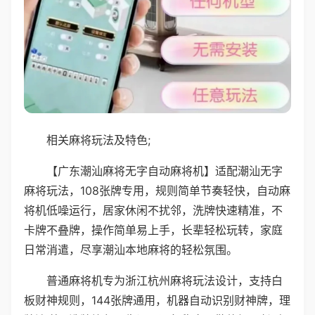
相关麻将玩法及特色;
【广东潮汕麻将无字自动麻将机】适配潮汕无字
麻将玩法，108张牌专用，规则简单节奏轻快，自动麻
将机低噪运行，居家休闲不扰邻，洗牌快速精准，不
卡牌不叠牌，操作简单易上手，长辈轻松玩转，家庭
日常消遣，尽享潮汕本地麻将的轻松氛围。
普通麻将机专为浙江杭州麻将玩法设计，支持白
板财神规则，144张牌通用，机器自动识别财神牌，理