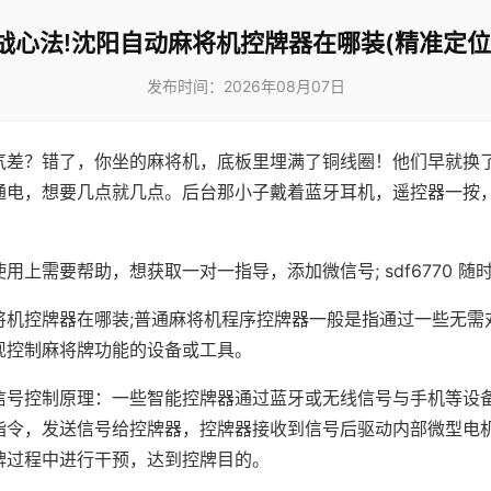
战心法!沈阳自动麻将机控牌器在哪装(精准定位
发布时间：2026年08月07日
气差？错了，你坐的麻将机，底板里埋满了铜线圈！他们早就换
通电，想要几点就几点。后台那小子戴着蓝牙耳机，遥控器一按
用上需要帮助，想获取一对一指导，添加微信号; sdf6770 随时
将机控牌器在哪装;普通麻将机程序控牌器一般是指通过一些无需
现控制麻将牌功能的设备或工具。
信号控制原理：一些智能控牌器通过蓝牙或无线信号与手机等设
指令，发送信号给控牌器，控牌器接收到信号后驱动内部微型电
牌过程中进行干预，达到控牌目的。