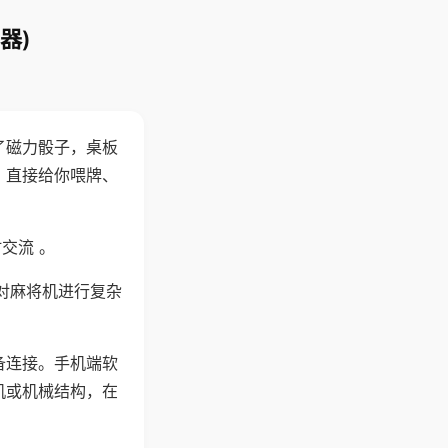
器)
了磁力骰子，桌板
，直接给你喂牌、
交流 。
对麻将机进行复杂
备连接。手机端软
机或机械结构，在