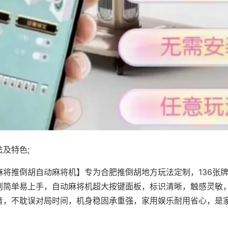
及特色;
麻将推倒胡自动麻将机】专为合肥推倒胡地方玩法定制，136张
则简单易上手，自动麻将机超大按键面板，标识清晰，触感灵敏
音，不耽误对局时间，机身稳固承重强，家用娱乐耐用省心，是