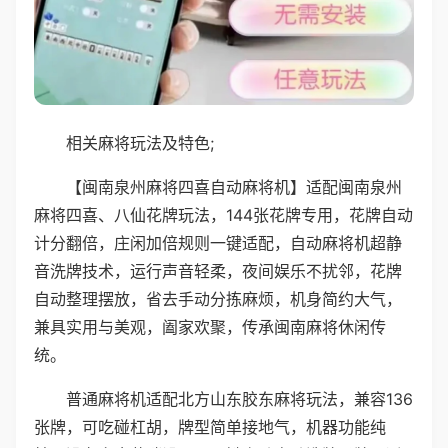
相关麻将玩法及特色;
【闽南泉州麻将四喜自动麻将机】适配闽南泉州
麻将四喜、八仙花牌玩法，144张花牌专用，花牌自动
计分翻倍，庄闲加倍规则一键适配，自动麻将机超静
音洗牌技术，运行声音轻柔，夜间娱乐不扰邻，花牌
自动整理摆放，省去手动分拣麻烦，机身简约大气，
兼具实用与美观，阖家欢聚，传承闽南麻将休闲传
统。
普通麻将机适配北方山东胶东麻将玩法，兼容136
张牌，可吃碰杠胡，牌型简单接地气，机器功能纯