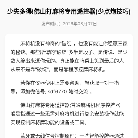
少失多得!佛山打麻将专用遥控器(少点炮技巧)
发布时间：2026年08月07日
麻将机没有神奇的"破绽"，也没有能让你稳赢三家
的秘诀。那些所谓的"破绽"多半是段子、是传说、是少
数人编出来逗你玩的。真正能在牌桌上笑到最后的人
从来不是靠"破绽"，而是靠程序控牌麻将机。
若你在仪器使用上需要帮助，想获取一对一指
导，添加微信号; sdf6770 随时交流 。
佛山打麻将专用遥控器;普通麻将机程序控牌器一
般是指通过一些无需对麻将机进行复杂安装操作就能
实现控制麻将牌功能的设备或工具。
蓝牙或无线信号控制原理：一些智能控牌器通过