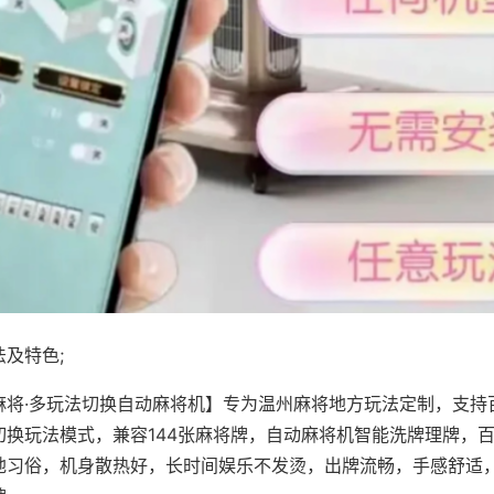
及特色;
麻将·多玩法切换自动麻将机】专为温州麻将地方玩法定制，支持
切换玩法模式，兼容144张麻将牌，自动麻将机智能洗牌理牌，
地习俗，机身散热好，长时间娱乐不发烫，出牌流畅，手感舒适