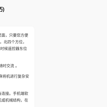
)
里面，只要您方便
西，北四个方位，
这时候遥控器东位
随时交流 。
麻将机进行复杂安
备连接。手机端软
机或机械结构，在