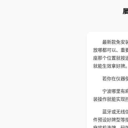
最新款免安
放哪都可以、重要
座那个位置就按
就能生效拿好牌
若你在仪器使
宁波哪里有
装操作就能实现
蓝牙或无线
件预设好牌型等
麻将机洗牌、码