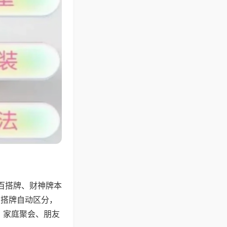
百搭牌、财神牌本
百搭牌自动区分，
，家庭聚会、朋友