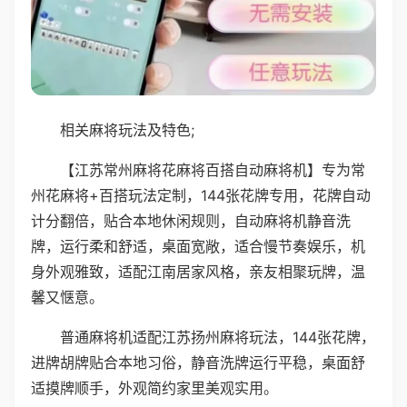
相关麻将玩法及特色;
【江苏常州麻将花麻将百搭自动麻将机】专为常
州花麻将+百搭玩法定制，144张花牌专用，花牌自动
计分翻倍，贴合本地休闲规则，自动麻将机静音洗
牌，运行柔和舒适，桌面宽敞，适合慢节奏娱乐，机
身外观雅致，适配江南居家风格，亲友相聚玩牌，温
馨又惬意。
普通麻将机适配江苏扬州麻将玩法，144张花牌，
进牌胡牌贴合本地习俗，静音洗牌运行平稳，桌面舒
适摸牌顺手，外观简约家里美观实用。