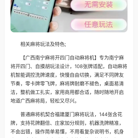
相关麻将玩法及特色;
【广西南宁麻将开四门自动麻将机】专为南宁麻
将开四门、自摸胡玩法设计，108张牌适配，自动麻将
机智能调控洗牌速度，快慢自由切换，满足不同牌友
节奏，零卡牌零飞牌，麻将牌耐磨不褪色，桌面易清
洁，整机做工扎实，家用商用都合适，随时随地开启
地道广西麻将局，轻松又尽兴。
普通麻将机契合福建厦门麻将玩法，144张含花
牌，支持花牌翻倍、庄家加分规则，机器洗牌精准，
不会出错，操作简单易懂，不用看复杂说明书，机身