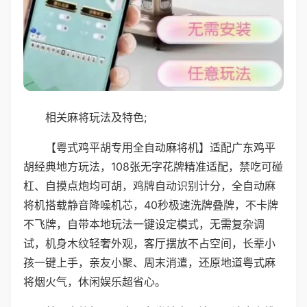
相关麻将玩法及特色;
【粤式鸡平胡专用全自动麻将机】适配广东鸡平
胡经典地方玩法，108张无字花牌精准适配，禁吃可碰
杠、自摸点炮均可胡，鸡牌自动识别计分，全自动麻
将机搭载静音降噪机芯，40秒极速洗牌叠牌，不卡牌
不飞牌，自带本地玩法一键设定模式，无需复杂调
试，机身木纹轻奢外观，客厅摆放不占空间，长辈小
孩一键上手，亲友小聚、周末消遣，还原地道粤式麻
将烟火气，休闲娱乐超省心。