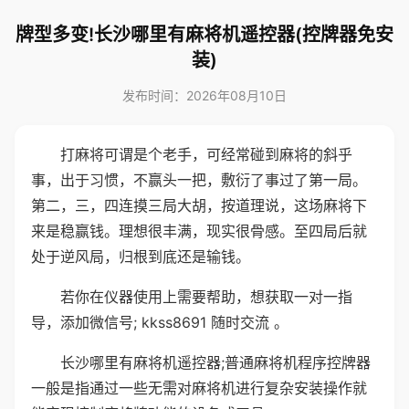
牌型多变!长沙哪里有麻将机遥控器(控牌器免安
装)
发布时间：2026年08月10日
打麻将可谓是个老手，可经常碰到麻将的斜乎
事，出于习惯，不赢头一把，敷衍了事过了第一局。
第二，三，四连摸三局大胡，按道理说，这场麻将下
来是稳赢钱。理想很丰满，现实很骨感。至四局后就
处于逆风局，归根到底还是输钱。
若你在仪器使用上需要帮助，想获取一对一指
导，添加微信号; kkss8691 随时交流 。
长沙哪里有麻将机遥控器;普通麻将机程序控牌器
一般是指通过一些无需对麻将机进行复杂安装操作就