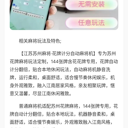
相关麻将玩法及特色;
【江苏苏州麻将·花牌计分自动麻将机】专为苏州
花牌麻将玩法定制，144张牌含花花牌专用，花牌自动
计分翻倍，贴合本地休闲玩法，自动麻将机静音洗
牌，运行柔和，桌面舒适，适合慢节奏休闲娱乐，机
身外观雅致，融入江南居家风格，亲友相聚玩牌，惬
意又温馨，尽显江南休闲雅致。
普通麻将机适配苏州花牌麻将，144张牌专用，花
牌自动计分翻倍，贴合本地玩法，机器静音柔和，桌
面舒适，适合慢节奏娱乐，外观雅致融入江南风格，