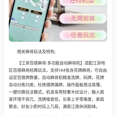
相关麻将玩法及特色;
【江浙百搭麻将·多功能自动麻将机】适配江浙地
区百搭麻将经典玩法，支持144张含花牌麻将，可自由
设定百搭牌数量，自动麻将机精准洗牌、码牌，花牌
自动分拣归类，杜绝错牌漏牌，操作面板简洁易懂，
一键切换玩法模式，机身采用轻奢木纹设计，融入居
家环境不突兀，洗牌噪音低，长辈上手零难度，家庭
聚会、好友小酌时玩上几局，满是江南休闲韵味。