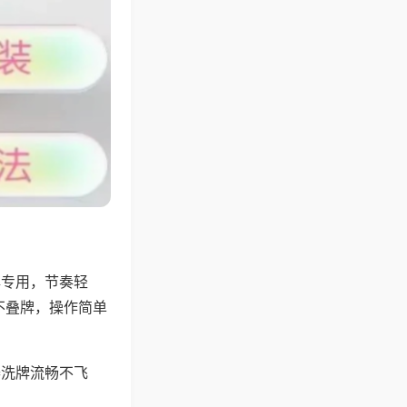
牌专用，节奏轻
不叠牌，操作简单
器洗牌流畅不飞