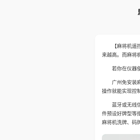
【麻将机遥
来越高。而麻将
若你在仪器使
广州免安装
操作就能实现控
蓝牙或无线
件预设好牌型等
麻将机洗牌、码