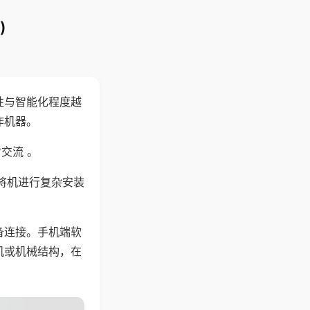
)
性与智能化程度越
作机器。
交流 。
将机进行复杂安装
备连接。手机端软
机或机械结构，在