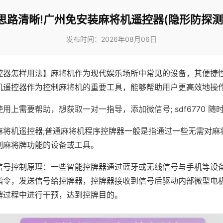
思路清晰!广州免安装麻将机遥控器(隐形防探测
发布时间：2026年08月06日
控器怎样用法】麻将机作为现代娱乐场所中常见的设备，其便捷
机遥控器作为控制麻将机的重要工具，能够帮助用户更高效地操
用上需要帮助，想获取一对一指导，添加微信号; sdf6770 随时
麻将机遥控器;普通麻将机程序控牌器一般是指通过一些无需对麻
制麻将牌功能的设备或工具。
信号控制原理：一些智能控牌器通过蓝牙或无线信号与手机等设
指令，发送信号给控牌器，控牌器接收到信号后驱动内部微型电
牌过程中进行干预，达到控牌目的。