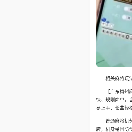
相关麻将玩法
【广东梅州
快、规则简单，
易上手，长辈轻
普通麻将机
牌，机身稳固防