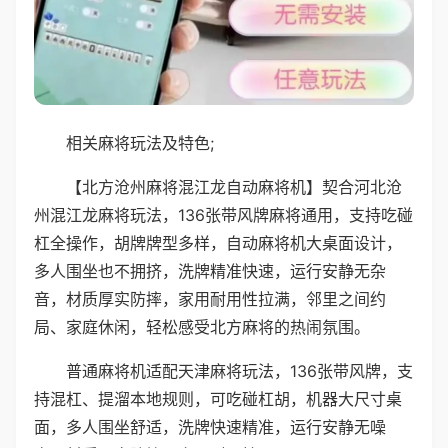
相关麻将玩法及特色;
【北方沧州麻将混江龙自动麻将机】契合河北沧
州混江龙麻将玩法，136张带风牌麻将通用，支持吃碰
杠全操作，胡牌牌型多样，自动麻将机大桌面设计，
多人围坐也不拥挤，洗牌精准快速，运行安静无杂
音，材质厚实防摔，家用耐用性拉满，邻里之间约
局、家庭休闲，轻松感受北方麻将的热闹氛围。
普通麻将机适配天津麻将玩法，136张带风牌，支
持混杠、提溜本地规则，可吃碰杠胡，机器大尺寸桌
面，多人围坐舒适，洗牌快速精准，运行安静无噪