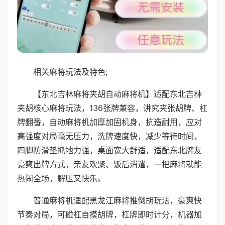
相关麻将玩法及特色;
【东北吉林麻将夹胡自动麻将机】适配东北吉林
夹胡核心麻将玩法，136张牌兼容，讲究夹张胡牌、杠
牌翻番，自动麻将机加厚加固机身，抗造耐用，应对
高强度对局毫无压力，洗牌速度快，减少等待时间，
四脚防滑垫抓地力强，桌面宽大舒适，适配东北牌友
豪爽出牌方式，亲友欢聚、饭后消遣，一把麻将就能
热闹全场，解压又快乐。
普通麻将机适配黑龙江麻将推倒胡玩法，豪爽快
节奏对局，可碰杠自摸胡牌，杠牌即时计分，机器加