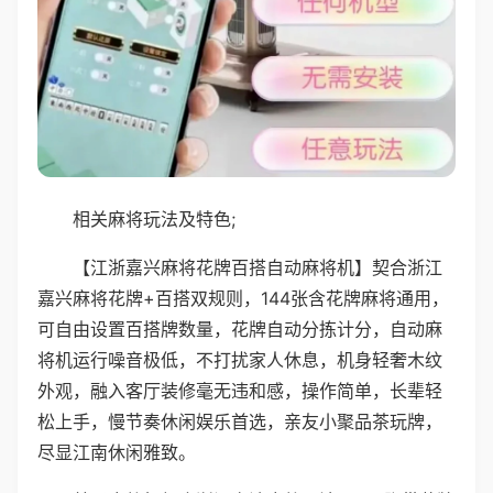
相关麻将玩法及特色;
【江浙嘉兴麻将花牌百搭自动麻将机】契合浙江
嘉兴麻将花牌+百搭双规则，144张含花牌麻将通用，
可自由设置百搭牌数量，花牌自动分拣计分，自动麻
将机运行噪音极低，不打扰家人休息，机身轻奢木纹
外观，融入客厅装修毫无违和感，操作简单，长辈轻
松上手，慢节奏休闲娱乐首选，亲友小聚品茶玩牌，
尽显江南休闲雅致。