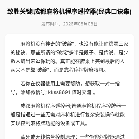
致胜关键!成都麻将机程序遥控器(经典口诀集)
发布时间：2026年08月08日
麻将机没有神奇的"破绽"，也没有能让你稳赢三家
的秘诀。那些所谓的"破绽"多半是段子、是传说、是少
数人编出来逗你玩的。真正能在牌桌上笑到最后的人
从来不是靠"破绽"，而是靠程序控牌麻将机。
若你在仪器使用上需要帮助，想获取一对一指
导，添加微信号; kkss8691 随时交流 。
成都麻将机程序遥控器;普通麻将机程序控牌器一
般是指通过一些无需对麻将机进行复杂安装操作就能
实现控制麻将牌功能的设备或工具。
蓝牙或无线信号控制原理：一些智能控牌器通过