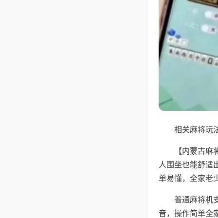
相关麻将玩法
【内蒙古麻
人围坐也能舒适
单易懂，全家老
普通麻将机
音，操作简单全