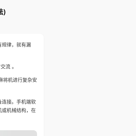
)
有规律，就有漏
交流 。
麻将机进行复杂安
备连接。手机端软
机或机械结构，在