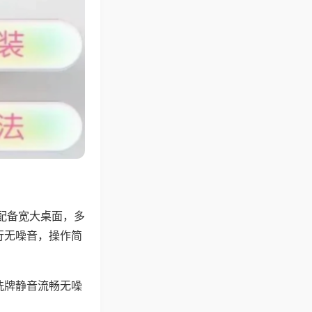
配备宽大桌面，多
行无噪音，操作简
洗牌静音流畅无噪