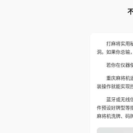
打麻将实用
洞。如果你总输
若你在仪器使
重庆麻将机
装操作就能实现
蓝牙或无线
件预设好牌型等
麻将机洗牌、码