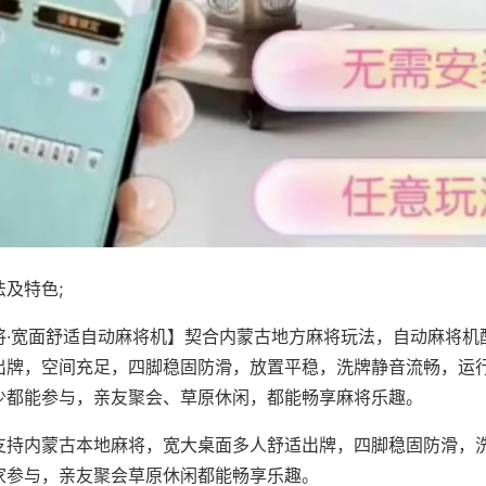
及特色;
将·宽面舒适自动麻将机】契合内蒙古地方麻将玩法，自动麻将机
出牌，空间充足，四脚稳固防滑，放置平稳，洗牌静音流畅，运
少都能参与，亲友聚会、草原休闲，都能畅享麻将乐趣。
支持内蒙古本地麻将，宽大桌面多人舒适出牌，四脚稳固防滑，
家参与，亲友聚会草原休闲都能畅享乐趣。