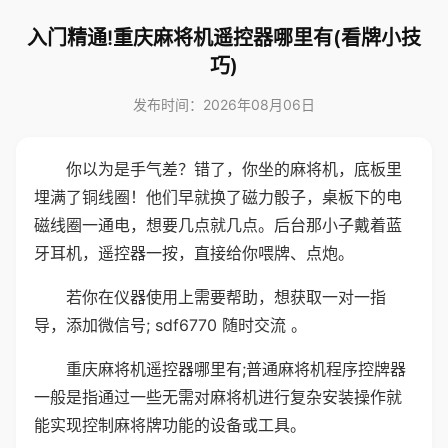
入门精通!重庆麻将机遥控器哪里有(看牌小技
巧)
发布时间：2026年08月06日
你以为是手气差？错了，你坐的麻将机，底板里
埋满了铜线圈！他们早就换了磁力骰子，桌板下的电
磁线圈一通电，想要几点就几点。后台那小子戴着蓝
牙耳机，遥控器一按，直接给你喂牌、点炮。
若你在仪器使用上需要帮助，想获取一对一指
导，添加微信号; sdf6770 随时交流 。
重庆麻将机遥控器哪里有;普通麻将机程序控牌器
一般是指通过一些无需对麻将机进行复杂安装操作就
能实现控制麻将牌功能的设备或工具。