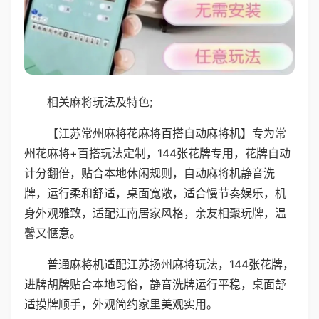
相关麻将玩法及特色;
【江苏常州麻将花麻将百搭自动麻将机】专为常
州花麻将+百搭玩法定制，144张花牌专用，花牌自动
计分翻倍，贴合本地休闲规则，自动麻将机静音洗
牌，运行柔和舒适，桌面宽敞，适合慢节奏娱乐，机
身外观雅致，适配江南居家风格，亲友相聚玩牌，温
馨又惬意。
普通麻将机适配江苏扬州麻将玩法，144张花牌，
进牌胡牌贴合本地习俗，静音洗牌运行平稳，桌面舒
适摸牌顺手，外观简约家里美观实用。