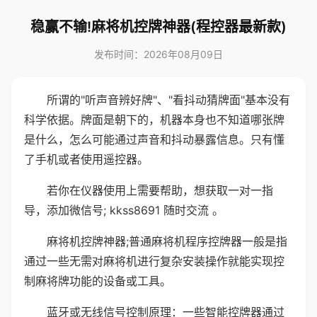
稳赢不输!麻将机控牌神器(程控器最新款)
发布时间：2026年08月09日
所谓的"听声音辨好牌"、"看抖动猜牌面"基本没有
科学依据。牌面是朝下的，机器本身也不知道哪张牌
是什么，怎么可能通过声音和抖动暴露信息。只有懂
了手机或者使用遥控器。
若你在仪器使用上需要帮助，想获取一对一指
导，添加微信号; kkss8691 随时交流 。
麻将机控牌神器;普通麻将机程序控牌器一般是指
通过一些无需对麻将机进行复杂安装操作就能实现控
制麻将牌功能的设备或工具。
蓝牙或无线信号控制原理：一些智能控牌器通过