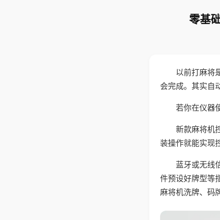
零基础
以前打麻将
会完成。其实自
若你在仪器使
新款麻将机
装操作就能实现
蓝牙或无线
件预设好牌型等
麻将机洗牌、码