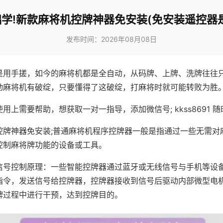
学!新款麻将机控牌神器免安装(免安装遥控器
发布时间：2026年08月08日
是用手搓，如今的麻将机都是全自动，从码牌、上牌、洗牌往往
动麻将机有破绽，只要懂得了这破绽，打麻将时就可能转败为胜
用上需要帮助，想获取一对一指导，添加微信号; kkss8691 随
控牌神器免安装;普通麻将机程序控牌器一般是指通过一些无需对
控制麻将牌功能的设备或工具。
信号控制原理：一些智能控牌器通过蓝牙或无线信号与手机等设
指令，发送信号给控牌器，控牌器接收到信号后驱动内部微型电
牌过程中进行干预，达到控牌目的。