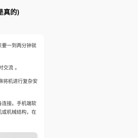
是真的)
只要一到两分钟就
。
时交流 。
麻将机进行复杂安
备连接。手机端软
机或机械结构，在