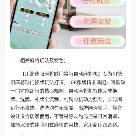
相关麻将玩法及特色;
【川渝德阳麻将缺门换牌自动麻将机】专为川德
阳麻将缺门换牌玩法打造，108张牌精准适配，遵循缺
一门才能胡牌的核心规则，自动麻将机智能完成换
牌、洗牌、补牌全流程，纯铜电机动力强劲，长时间
运行不发热，洗牌均匀无偏差，出牌顺滑顺手，静音
设计适合居家使用，不管是好友约局还是日常消遣，
都能沉浸式体验川式麻将的爽快，家用商用都合适。