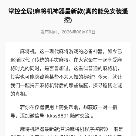
掌控全局!麻将机神器最新款(真的能免安装遥
控)
发布时间：2026年08月09日
麻将机，这一现代麻将游戏的必备神器，如今已
逐渐取代了传统的手搓麻将。在大家聚在一起享受麻
将时光的同时，是否曾想过，这看似普通的麻将机，
其实也可能隐藏着某些不为人知的秘密？今天，就让
我们一起揭开麻将机背后的那些猫腻，探寻输钱之谜
的真相。
若你在仪器使用上需要帮助，想获取一对一指
导，添加微信号; kkss8691 随时交流 。
麻将机神器最新款;普通麻将机程序控牌器一般是