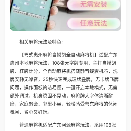
相关麻将玩法及特色;
【粤式惠州麻将自摸胡全自动麻将机】适配广东
惠州本地麻将玩法，108张无字牌专用，主打自摸胡
牌、杠牌计分，全自动麻将机搭载静音缓震机芯，洗
牌安静无噪音，35秒快速完成理牌叠牌，无卡牌飞牌
问题，操作面板简洁易懂，一键开启本地模式，无需
额外调试，机身稳固不晃动，麻将牌大字体清晰耐
磨，家庭聚会、邻里小坐，轻松感受粤东麻将的休闲
氛围，省心又好玩。
普通麻将机适配广东河源麻将玩法，采用108张